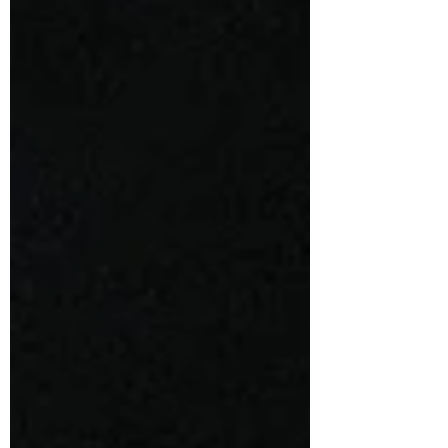
mal gemessen....