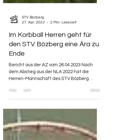
STV Bözberg
27. Apr. 2023
2 Min. Lesezeit
Im Korbball Herren geht für
den STV Bözberg eine Ära zu
Ende
Bericht aus der AZ vom 26.04.2023 Nach
dem Abstieg aus der NLA 2022 hat die
Herren-Mannschaft des STV Bözberg
entschieden, sich aus dem...