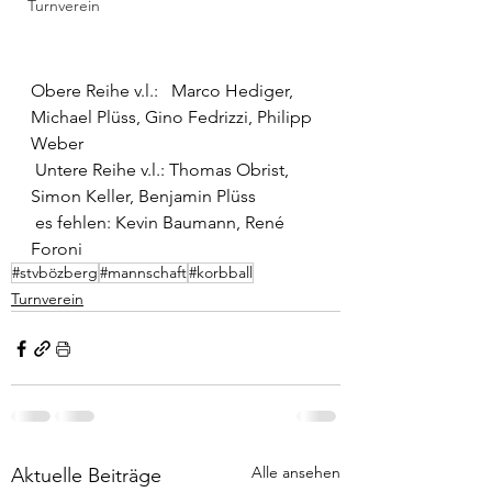
Turnverein
Obere Reihe v.l.:   Marco Hediger, 
Michael Plüss, Gino Fedrizzi, Philipp 
Weber
 Untere Reihe v.l.: Thomas Obrist, 
Simon Keller, Benjamin Plüss
 es fehlen: Kevin Baumann, René 
Foroni
#stvbözberg
#mannschaft
#korbball
Turnverein
Alle ansehen
Aktuelle Beiträge