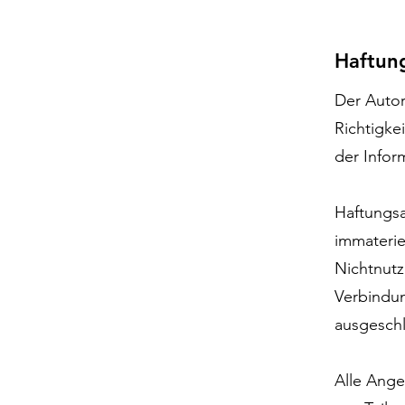
Haftun
Der Autor
Richtigkei
der Infor
Haftungs
immaterie
Nichtnutz
Verbindun
ausgesch
Alle Ange