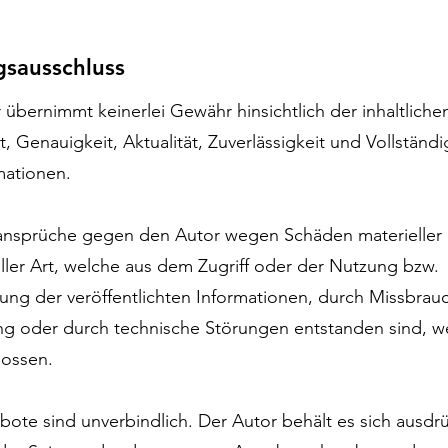
gsausschluss
 übernimmt keinerlei Gewähr hinsichtlich der inhaltliche
t, Genauigkeit, Aktualität, Zuverlässigkeit und Vollständi
mationen.
ansprüche gegen den Autor wegen Schäden materieller
ller Art, welche aus dem Zugriff oder der Nutzung bzw.
ung der veröffentlichten Informationen, durch Missbrau
g oder durch technische Störungen entstanden sind, 
lossen.
bote sind unverbindlich. Der Autor behält es sich ausdrü