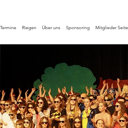
Termine
Riegen
Über uns
Sponsoring
Mitglieder Seite