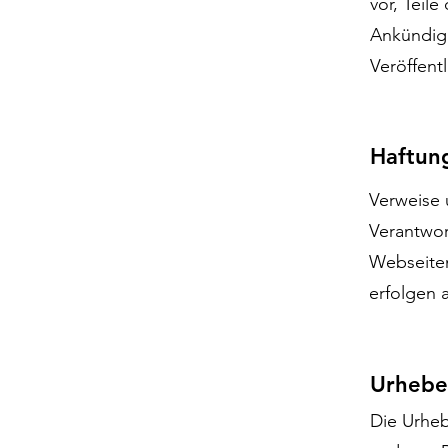
vor, Teil
Ankündigu
Veröffent
Haftung
Verweise 
Verantwor
Webseiten
erfolgen 
Urhebe
Die Urheb