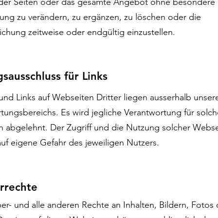
e der Seiten oder das gesamte Angebot ohne besondere
ng zu verändern, zu ergänzen, zu löschen oder die
lichung zeitweise oder endgültig einzustellen.
sausschluss für Links
und Links auf Webseiten Dritter liegen ausserhalb unser
tungsbereichs. Es wird jegliche Verantwortung für solch
 abgelehnt. Der Zugriff und die Nutzung solcher Webse
auf eigene Gefahr des jeweiligen Nutzers.
rrechte
er- und alle anderen Rechte an Inhalten, Bildern, Fotos