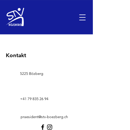
Kontakt
5225 Bözberg
+41 79 835 26 94
praesident@stv-boezberg.ch