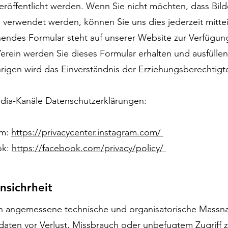
eröffentlicht werden. Wenn Sie nicht möchten, dass Bil
 verwendet werden, können Sie uns dies jederzeit mittei
endes Formular steht auf unserer Website zur Verfügung. 
erein werden Sie dieses Formular erhalten und ausfüllen
rigen wird das Einverständnis der Erziehungsberechtigt
dia-Kanäle Datenschutzerklärungen:
am:
https://privacycenter.instagram.com/
ok:
https://facebook.com/privacy/policy/
nsichrheit
en angemessene technische und organisatorische Massn
aten vor Verlust, Missbrauch oder unbefugtem Zugriff 