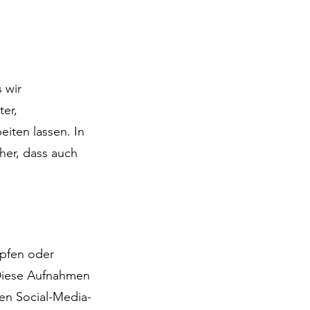
 wir
ter,
eiten lassen. In
her, dass auch
mpfen oder
Diese Aufnahmen
en Social-Media-