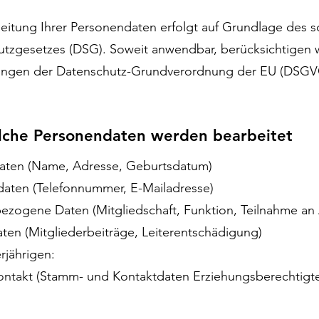
eitung Ihrer Personendaten erfolgt auf Grundlage des 
tzgesetzes (DSG). Soweit anwendbar, berücksichtigen w
ngen der Datenschutz-Grundverordnung der EU (DSG
lche Personendaten werden bearbeitet
aten (Name, Adresse, Geburtsdatum)
daten (Telefonnummer, E-Mailadresse)
bezogene Daten (Mitgliedschaft, Funktion, Teilnahme an
aten (Mitgliederbeiträge, Leiterentschädigung)
rjährigen:
kontakt (Stamm- und Kontaktdaten Erziehungsberechtigt