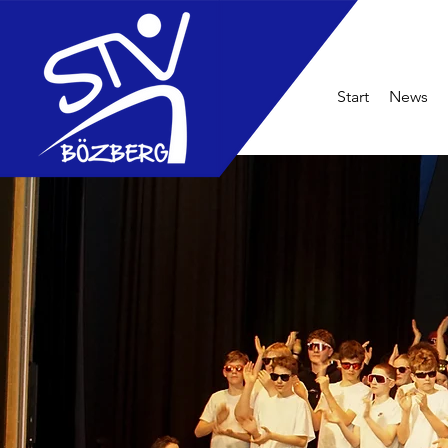
Start
News