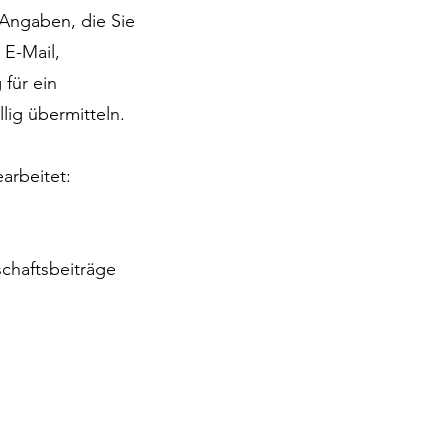
Angaben, die Sie
 E-Mail,
 für ein
lig übermitteln.
arbeitet:
schaftsbeiträge