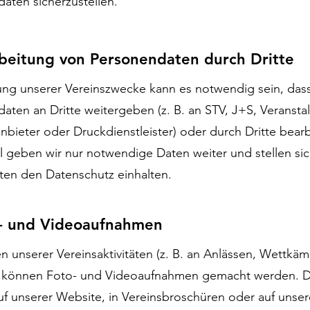
aten sicherzustellen.
rbeitung von Personendaten durch Dritte
lung unserer Vereinszwecke kann es notwendig sein, dass
aten an Dritte weitergeben (z. B. an STV, J+S, Veranstal
nbieter oder Druckdienstleister) oder durch Dritte bearb
l geben wir nur notwendige Daten weiter und stellen sic
tten den Datenschutz einhalten.
o- und Videoaufnahmen
 unserer Vereinsaktivitäten (z. B. an Anlässen, Wettkä
s) können Foto- und Videoaufnahmen gemacht werden. 
f unserer Website, in Vereinsbroschüren oder auf unser