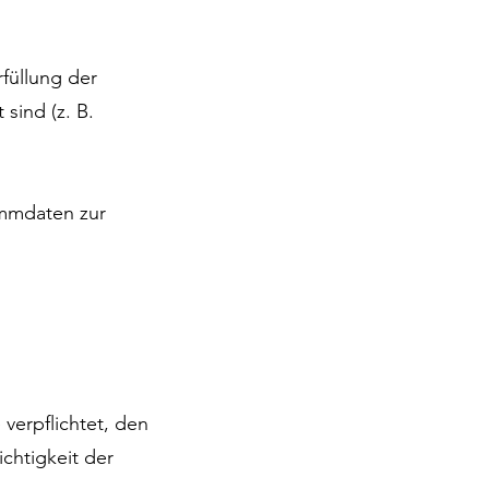
rfüllung der
 sind (z. B.
tammdaten zur
 verpflichtet, den
chtigkeit der