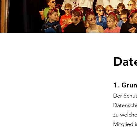
Dat
1. Gru
Der Schut
Datenschu
zu welch
Mitglied 