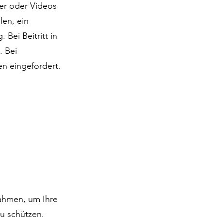
der oder Videos
len, ein
Bei Beitritt in
. Bei
en eingefordert.
ahmen, um Ihre
zu schützen.