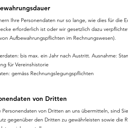
bewahrungsdauer
hern Ihre Personendaten nur so lange, wie dies für die E
cke erforderlich ist oder wir gesetzlich dazu verpflichtet
 von Aufbewahrungspflichten im Rechnungswesen).
derdaten: bis max. ein Jahr nach Austritt. Ausnahme: S
ung für Vereinshistorie
daten: gemäss Rechnungslegungspflichten
onendaten von Dritten
e Personendaten von Dritten an uns übermitteln, sind Sie
tz gegenüber den Dritten zu gewährleisten sowie die Ri