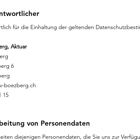
ntwortlicher
tlich für die Einhaltung der geltenden Datenschutzbes
erg, Aktuar
berg
berg 6
berg
tv-boezberg.ch
1 15
rbeitung von Personendaten
eiten diejenigen Personendaten, die Sie uns zur Verfügu