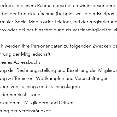
ecken. In diesem Rahmen bearbeiten wir insbesondere 
t bei der Kontaktaufnahme (beispielsweise per Briefpost,
rmular, Social Media oder Telefon), bei der Registrierung
to oder bei der Einschreibung als Vereinsmitglied freiwil
ch werden Ihre Personendaten zu folgenden Zwecken be
hrung der Mitgliedschaft
g eines Adressbuchs
ung der Rechnungsstellung und Bezahlung der Mitglied
ung zu Turnieren, Wettkämpfen und Veranstaltungen
ation von Trainings und Trainingslagern
 der Vereinshistorie
kation mit Mitgliedern und Dritten
erung der Vereinstätigkeit