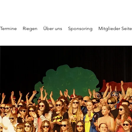
Termine
Riegen
Über uns
Sponsoring
Mitglieder Seite