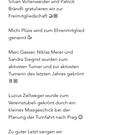
Silvan Vollenweider und Patrick 
Brändli gratulieren wir zur 
Freimitgliedschaft 🤝🏼
Michi Plüss wird zum Ehrenmitglied 
genannt 🥳
Marc Gasser, Niklas Meier und 
Sandra Siegrist wurden zum 
aktivsten Turner und zur aktivsten 
Turnerin des letzten Jahres gekrönt 
🫅🏼
Luzius Zellweger wurde zum 
Vereinstubeli gekrönt durch ein 
kleines Missgeschick bei der 
Planung der Turnfahrt nach Prag 😉
Zu guter Letzt sangen wir 