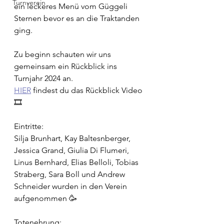
Turnverein
ein leckeres Menü vom Güggeli 
Sternen bevor es an die Traktanden 
ging.
Zu beginn schauten wir uns 
gemeinsam ein Rückblick ins 
Turnjahr 2024 an.
HIER
 findest du das Rückblick Video 
🎞️
Eintritte:
Silja Brunhart, Kay Baltesnberger, 
Jessica Grand, Giulia Di Flumeri, 
Linus Bernhard, Elias Belloli, Tobias 
Straberg, Sara Boll und Andrew 
Schneider wurden in den Verein 
aufgenommen 🥳
Totenehrung: