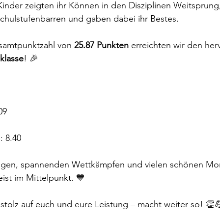
inder zeigten ihr Können in den Disziplinen Weitsprung, 
chulstufenbarren und gaben dabei ihr Bestes.
esamtpunktzahl von 
25.87 Punkten
 erreichten wir den he
eklasse
! 🎉
09
: 8.40
ungen, spannenden Wettkämpfen und vielen schönen Mo
ist im Mittelpunkt. 💙
 stolz auf euch und eure Leistung – macht weiter so! 👏