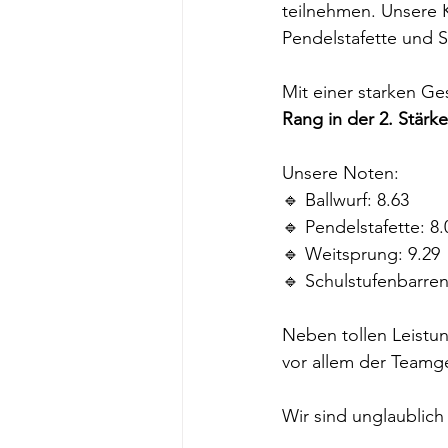
teilnehmen. Unsere K
Pendelstafette und S
Mit einer starken G
Rang in der 2. Stärk
Unsere Noten:
🔹 Ballwurf: 8.63
🔹 Pendelstafette: 8.
🔹 Weitsprung: 9.29
🔹 Schulstufenbarren
Neben tollen Leist
vor allem der Teamge
Wir sind unglaublich