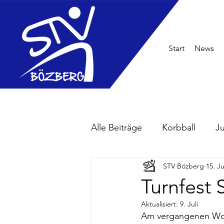
Start
News
Alle Beiträge
Korbball
J
STV Bözberg
15. Ju
Turnfest
Aktualisiert:
9. Juli
Am vergangenen Woch