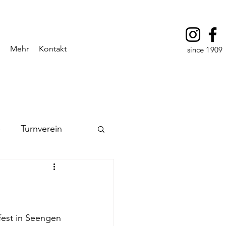
Mehr
Kontakt
since 1909
e
Turnverein
est in Seengen 