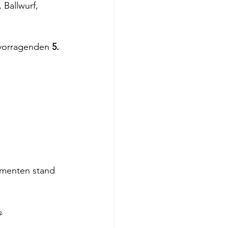
Ballwurf, 
rvorragenden 
5. 
menten stand 
