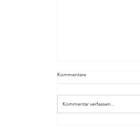
Kommentare
Kommentar verfassen...
Appenzeller Kantonal Turnfest
2026