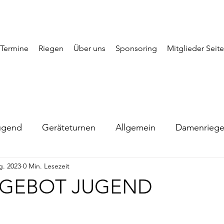
Termine
Riegen
Über uns
Sponsoring
Mitglieder Seite
ugend
Geräteturnen
Allgemein
Damenrieg
g. 2023
0 Min. Lesezeit
GEBOT JUGEND