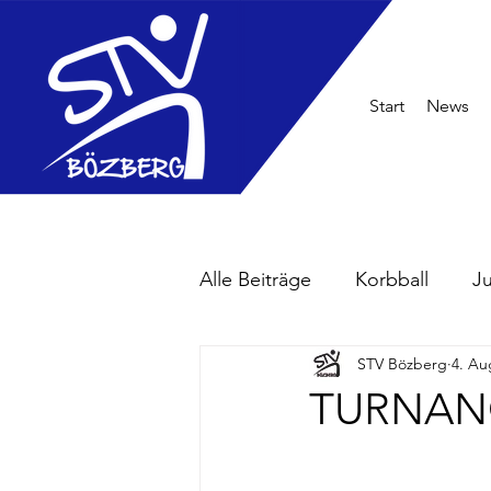
Start
News
Alle Beiträge
Korbball
J
STV Bözberg
4. Au
TURNAN