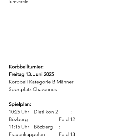
Turnverein
Korbballturnier:
Freitag 13. Juni 2025
Korbball Kategorie B Männer
Sportplatz Chavannes
Spielplan:
10:25 Uhr 	Dietlikon 2 	: 	
Bözberg 			Feld 12
11:15 Uhr 	Bözberg   	: 	
Frauenkappelen 	Feld 13