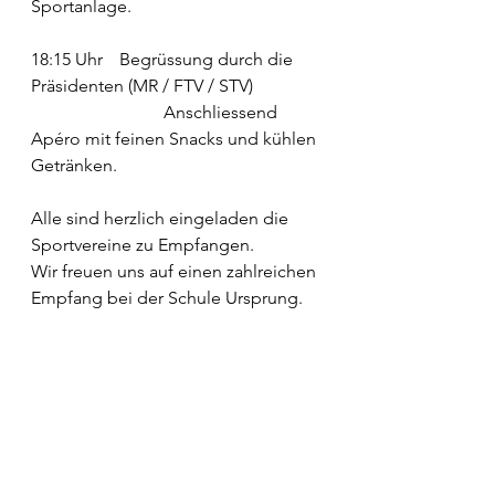
Sportanlage.
18:15 Uhr 	Begrüssung durch die 
Präsidenten (MR / FTV / STV)
			Anschliessend 
Apéro mit feinen Snacks und kühlen 
Getränken.
Alle sind herzlich eingeladen die 
Sportvereine zu Empfangen.
Wir freuen uns auf einen zahlreichen 
Empfang bei der Schule Ursprung.
Korbball
Turnverein
Damenriege