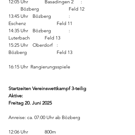
12:05 Uhr		Basadingen 2 	: 
	Bözberg 			Feld 12
13:45 Uhr 	Bözberg 		: 	
Eschenz 			Feld 11
14:35 Uhr 	Bözberg 		: 	
Luterbach 		Feld 13
15:25 Uhr 	Oberdorf 	: 	
Bözberg 			Feld 13
16:15 Uhr  Rangierungsspiele
Startzeiten Vereinswettkampf 3-teilig 
Aktive:
Freitag 20. Juni 2025
Anreise: ca. 07:00 Uhr ab Bözberg 
12:06 Uhr		800m			