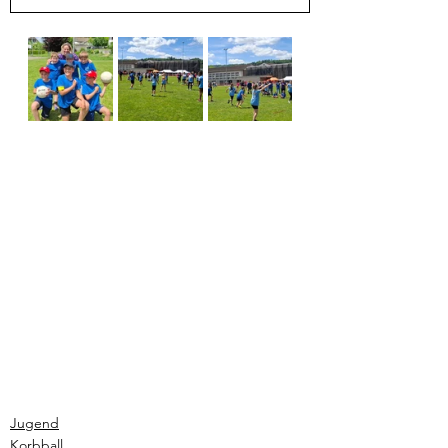
Jugend
Korbball