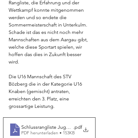
Rangliste, die Erfahrung und der 
Wettkampf konnte mitgenommen 
werden und so endete die 
Sommermeisterschaft in Unterkulm.
Schade ist das es nicht noch mehr 
Mannschaften aus dem Aargau gibt, 
welche diese Sportart spielen, wir 
hoffen das dies in Zukunft besser 
wird.
Die U16 Mannschaft des STV 
Bözberg die in der Kategorie U16 
Knaben (gemischt) antraten, 
erreichten den 3. Platz, eine 
grossartige Leistung.
Schlussrangliste Jugend SoMe 2025-1
.pdf
PDF herunterladen • 153KB