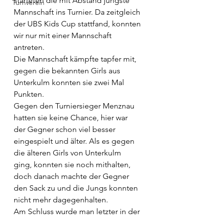
starteten die mit Abstand jüngste 
Turnverein
Mannschaft ins Turnier. Da zeitgleich 
der UBS Kids Cup stattfand, konnten 
wir nur mit einer Mannschaft 
antreten.
Die Mannschaft kämpfte tapfer mit, 
gegen die bekannten Girls aus 
Unterkulm konnten sie zwei Mal 
Punkten.
Gegen den Turniersieger Menznau 
hatten sie keine Chance, hier war 
der Gegner schon viel besser 
eingespielt und älter. Als es gegen 
die älteren Girls von Unterkulm 
ging, konnten sie noch mithalten, 
doch danach machte der Gegner 
den Sack zu und die Jungs konnten 
nicht mehr dagegenhalten.
Am Schluss wurde man letzter in der 