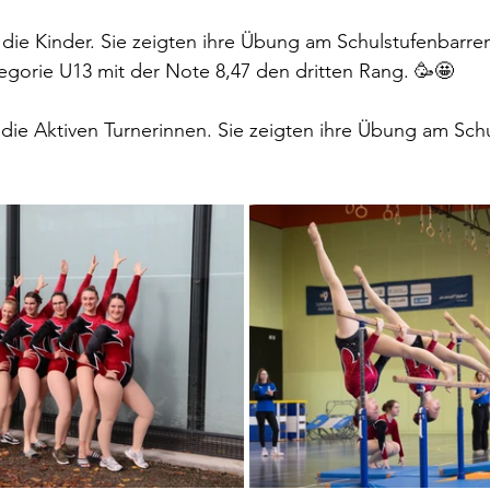
die Kinder. Sie zeigten ihre Übung am Schulstufenbarre
tegorie U13 mit der Note 8,47 den dritten Rang. 🥳🤩
ie Aktiven Turnerinnen. Sie zeigten ihre Übung am Schu