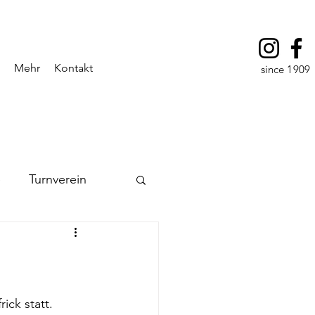
Mehr
Kontakt
since 1909
e
Turnverein
ck statt.