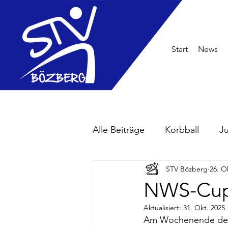
Start
News
Alle Beiträge
Korbball
J
STV Bözberg
26. O
NWS-Cup
Aktualisiert:
31. Okt. 2025
Am Wochenende des 2