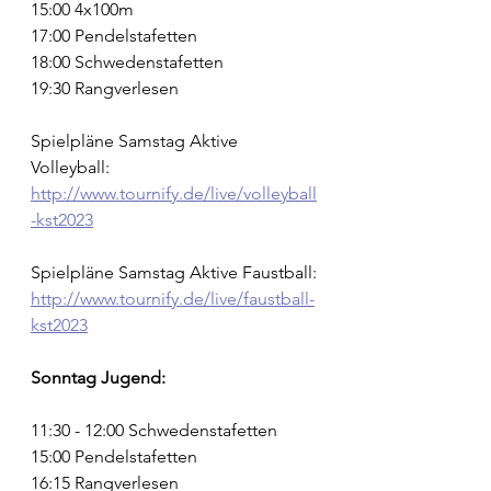
15:00 4x100m
17:00 Pendelstafetten
18:00 Schwedenstafetten
19:30 Rangverlesen
Spielpläne Samstag Aktive 
Volleyball:
http://www.tournify.de/live/volleyball
-kst2023
Spielpläne Samstag Aktive Faustball:
http://www.tournify.de/live/faustball-
kst2023
Sonntag Jugend:
11:30 - 12:00 Schwedenstafetten
15:00 Pendelstafetten
16:15 Rangverlesen