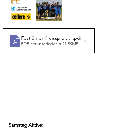
Festführer Kreisspieltag 2023
.pdf
PDF herunterladen • 21.59MB
Samstag Aktive: