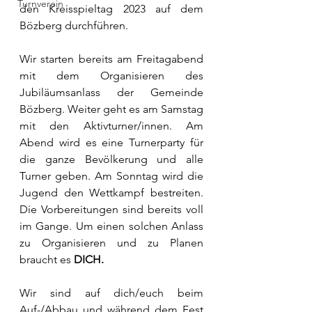
Turnverein
den Kreisspieltag 2023 auf dem 
Bözberg durchführen.
Wir starten bereits am Freitagabend 
mit dem Organisieren des 
Jubiläumsanlass der Gemeinde 
Bözberg. Weiter geht es am Samstag 
mit den Aktivturner/innen. Am 
Abend wird es eine Turnerparty für 
die ganze Bevölkerung und alle 
Turner geben. Am Sonntag wird die 
Jugend den Wettkampf bestreiten. 
Die Vorbereitungen sind bereits voll 
im Gange. Um einen solchen Anlass 
zu Organisieren und zu Planen 
braucht es 
DICH.
Wir sind auf dich/euch beim 
Auf-/Abbau und während dem Fest 