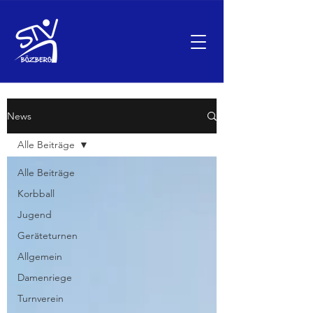
News
Alle Beiträge
Alle Beiträge
Korbball
Jugend
Geräteturnen
Allgemein
Damenriege
Turnverein