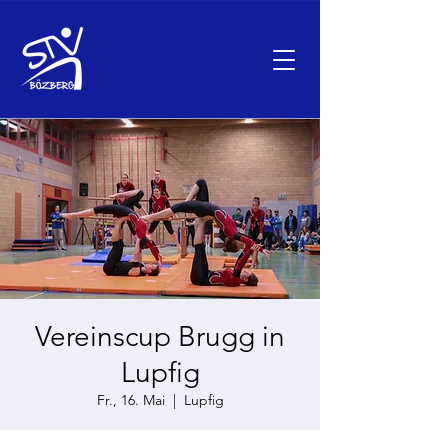
Vereinscup Brugg in
Lupfig
Fr., 16. Mai
  |  
Lupfig