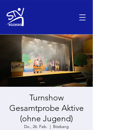
Turnshow
Gesamtprobe Aktive
(ohne Jugend)
Do., 26. Feb.
  |  
Bözberg