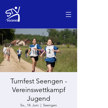
Turnfest Seengen -
Vereinswettkampf
Jugend
So., 14. Juni
  |  
Seengen