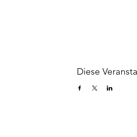
Diese Veransta
©2022 STV