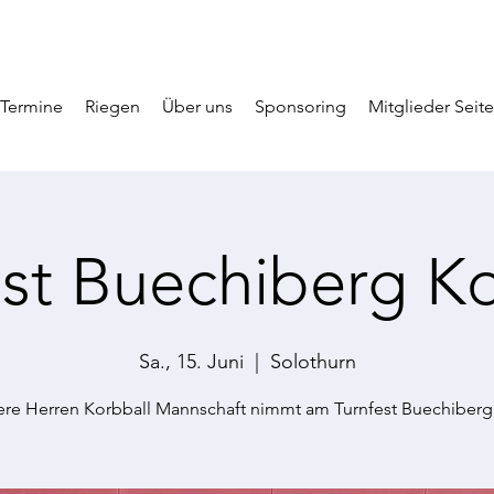
Termine
Riegen
Über uns
Sponsoring
Mitglieder Seite
est Buechiberg Ko
Sa., 15. Juni
  |  
Solothurn
re Herren Korbball Mannschaft nimmt am Turnfest Buechiberg 