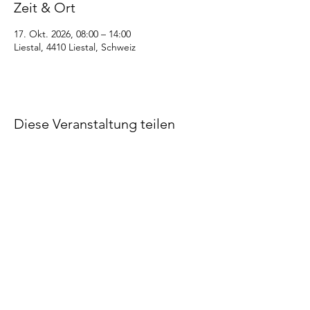
Zeit & Ort
17. Okt. 2026, 08:00 – 14:00
Liestal, 4410 Liestal, Schweiz
Diese Veranstaltung teilen
©2022 STV Bözberg
Impressum
Datenschutzerklärung
Made by STV Bözberg