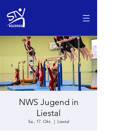
NWS Jugend in
Liestal
Sa., 17. Okt.
  |  
Liestal