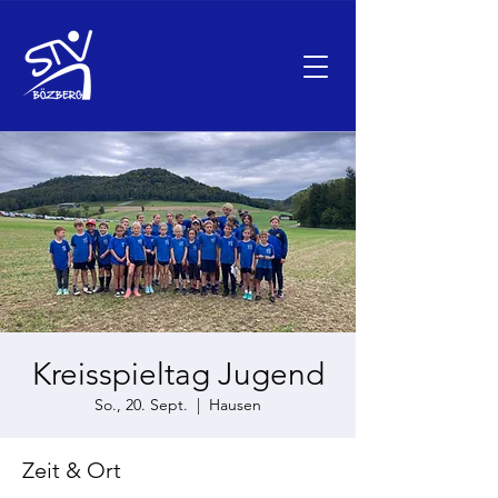
Kreisspieltag Jugend
So., 20. Sept.
  |  
Hausen
Zeit & Ort