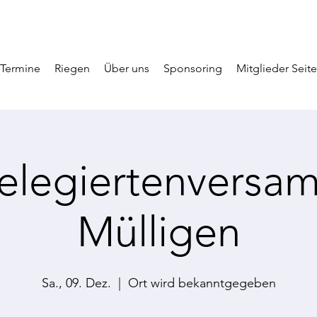
Termine
Riegen
Über uns
Sponsoring
Mitglieder Seite
delegiertenversa
Mülligen
Sa., 09. Dez.
  |  
Ort wird bekanntgegeben