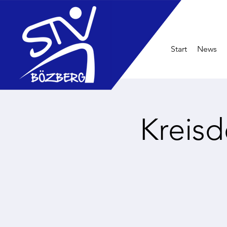
Start
News
Kreis