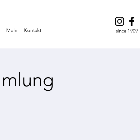
Mehr
Kontakt
since 1909
mmlung