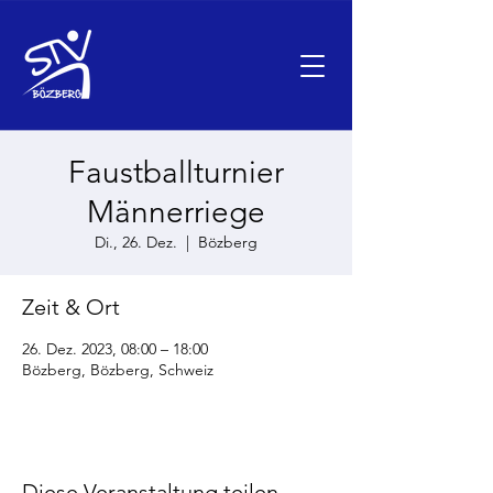
Faustballturnier
Männerriege
Di., 26. Dez.
  |  
Bözberg
Zeit & Ort
26. Dez. 2023, 08:00 – 18:00
Bözberg, Bözberg, Schweiz
Diese Veranstaltung teilen