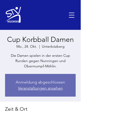
Cup Korbball Damen
Mo., 24. Okt.
  |  
Unterbözberg
Die Damen spielen in der ersten Cup
Runden gegen Nunningen und
Obermumpf-Möhlin.
Anmeldung abgeschlossen
Veranstaltungen ansehen
Zeit & Ort