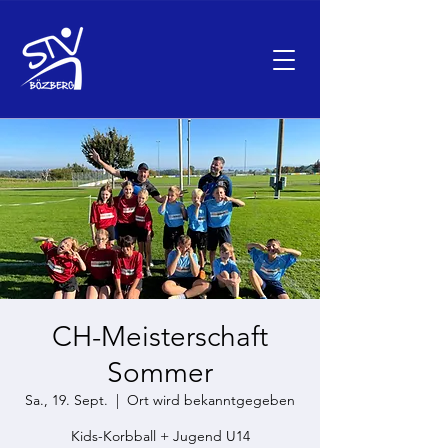
CH-Meisterschaft
Sommer
Sa., 19. Sept.
  |  
Ort wird bekanntgegeben
Kids-Korbball + Jugend U14