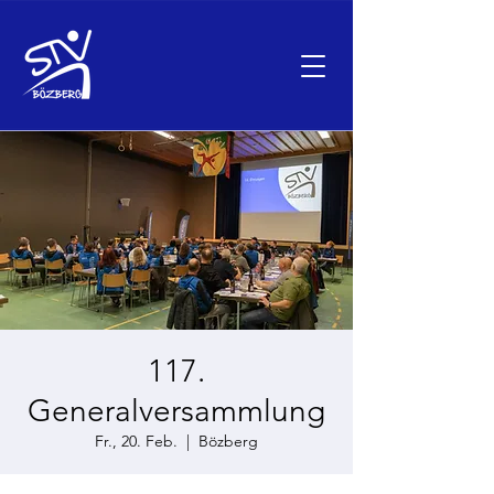
117.
Generalversammlung
Fr., 20. Feb.
  |  
Bözberg