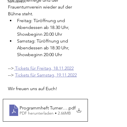
die Männerriege und der 
Turnverein
Frauenturnverein wieder auf der 
Bühne steht.
Freitag: Türöffnung und 
Abendessen ab 18.30 Uhr, 
Showbeginn 20.00 Uhr
Samstag: Türöffnung und 
Abendessen ab 18:30 Uhr, 
Showbeginn 20:00 Uhr
-->
 Tickets für Freitag, 18.11.2022
--> 
Tickets für Samstag, 19.11.2022
Wir freuen uns auf Euch!
Programmheft Turnerchränzli 2022
.pdf
PDF herunterladen • 2.66MB