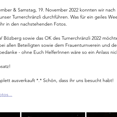
ember & Samstag, 19. November 2022 konnten wir nach 
 unser Turnerchränzli durchführen. Was für ein geiles We
ihr in den nachstehenden Fotos.
V Bözberg sowie das OK des Turnerchränzli 2022 möchte 
h bei allen Beteiligten sowie dem Frauenturnverein und d
bedanke - ohne Euch HelferInnen wäre so ein Anlass nic
satz!
plett ausverkauft *.* Schön, dass ihr uns besucht habt!
tos...