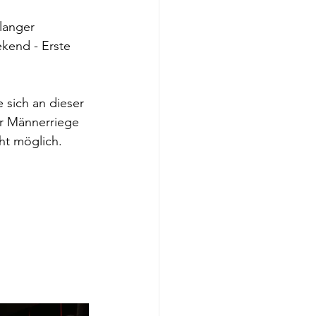
langer 
ekend - Erste 
sich an dieser 
er Männerriege 
ht möglich.