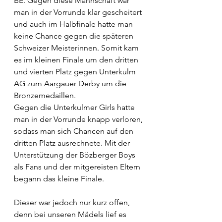
BE. Gegen diese Mannschaft war 
man in der Vorrunde klar gescheitert 
und auch im Halbfinale hatte man 
keine Chance gegen die späteren 
Schweizer Meisterinnen. Somit kam 
es im kleinen Finale um den dritten 
und vierten Platz gegen Unterkulm 
AG zum Aargauer Derby um die 
Bronzemedaillen.
Gegen die Unterkulmer Girls hatte 
man in der Vorrunde knapp verloren, 
sodass man sich Chancen auf den 
dritten Platz ausrechnete. Mit der 
Unterstützung der Bözberger Boys 
als Fans und der mitgereisten Eltern 
begann das kleine Finale.
Dieser war jedoch nur kurz offen, 
denn bei unseren Mädels lief es 